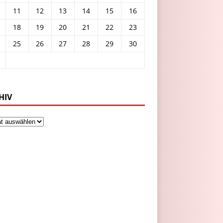
11
12
13
14
15
16
18
19
20
21
22
23
25
26
27
28
29
30
HIV