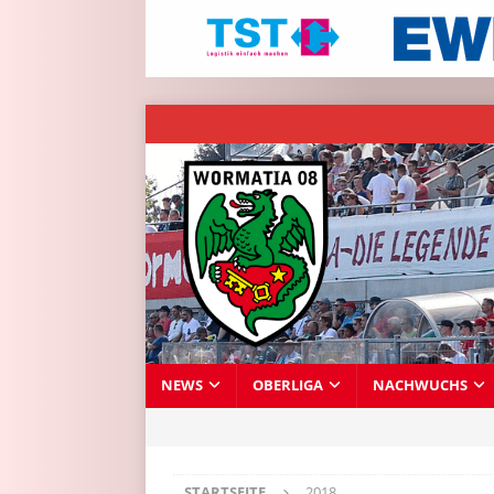
NEWS
OBERLIGA
NACHWUCHS
STARTSEITE
2018