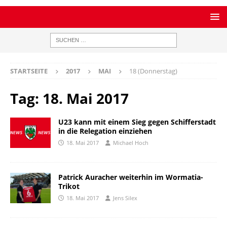
STARTSEITE
2017
MAI
18 (Donnerstag)
Tag:
18. Mai 2017
U23 kann mit einem Sieg gegen Schifferstadt
in die Relegation einziehen
18. Mai 2017
Michael Hoch
Patrick Auracher weiterhin im Wormatia-
Trikot
18. Mai 2017
Jens Silex