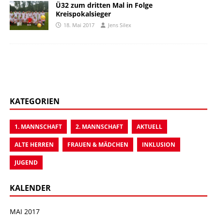
Ü32 zum dritten Mal in Folge
Kreispokalsieger
18. Mai 2017
Jens Silex
KATEGORIEN
1. MANNSCHAFT
2. MANNSCHAFT
AKTUELL
ALTE HERREN
FRAUEN & MÄDCHEN
INKLUSION
JUGEND
KALENDER
MAI 2017