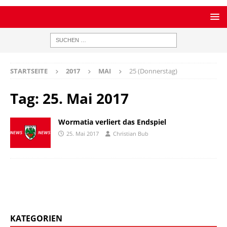
STARTSEITE
2017
MAI
25 (Donnerstag)
Tag:
25. Mai 2017
Wormatia verliert das Endspiel
25. Mai 2017
Christian Bub
KATEGORIEN