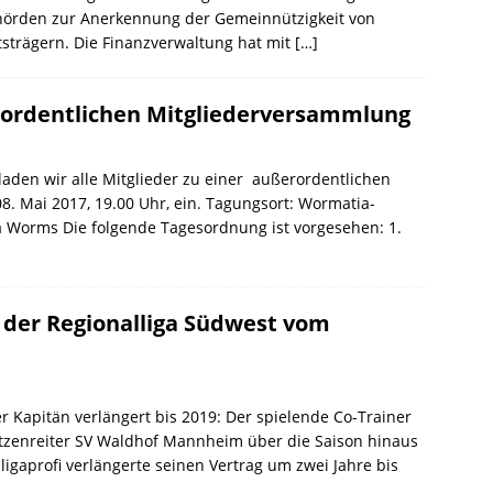
hörden zur Anerkennung der Gemeinnützigkeit von
strägern. Die Finanzverwaltung hat mit
[…]
rordentlichen Mitgliederversammlung
aden wir alle Mitglieder zu einer außerordentlichen
 Mai 2017, 19.00 Uhr, ein. Tagungsort: Wormatia-
 Worms Die folgende Tagesordnung ist vorgesehen: 1.
 der Regionalliga Südwest vom
er Kapitän verlängert bis 2019: Der spielende Co-Trainer
itzenreiter SV Waldhof Mannheim über die Saison hinaus
igaprofi verlängerte seinen Vertrag um zwei Jahre bis