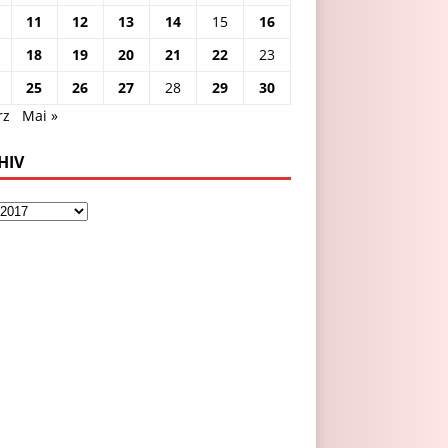
11
12
13
14
15
16
18
19
20
21
22
23
25
26
27
28
29
30
rz
Mai »
HIV