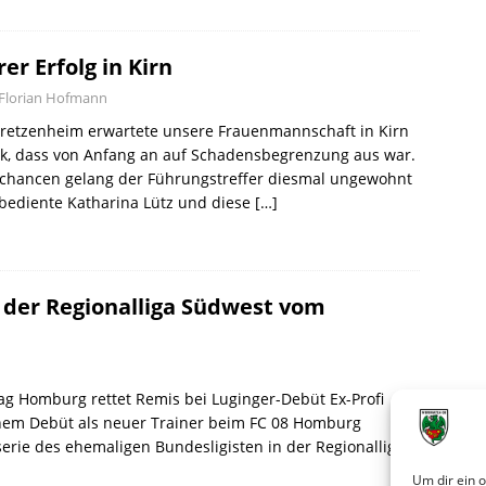
rer Erfolg in Kirn
Florian Hofmann
retzenheim erwartete unsere Frauenmannschaft in Kirn
k, dass von Anfang an auf Schadensbegrenzung aus war.
chancen gelang der Führungstreffer diesmal ungewohnt
 bediente Katharina Lütz und diese
[…]
 der Regionalliga Südwest vom
tag Homburg rettet Remis bei Luginger-Debüt Ex-Profi
inem Debüt als neuer Trainer beim FC 08 Homburg
erie des ehemaligen Bundesligisten in der Regionalliga
Um dir ein 