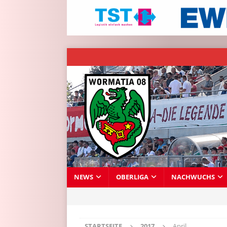
NEWS
OBERLIGA
NACHWUCHS
STARTSEITE
2017
April