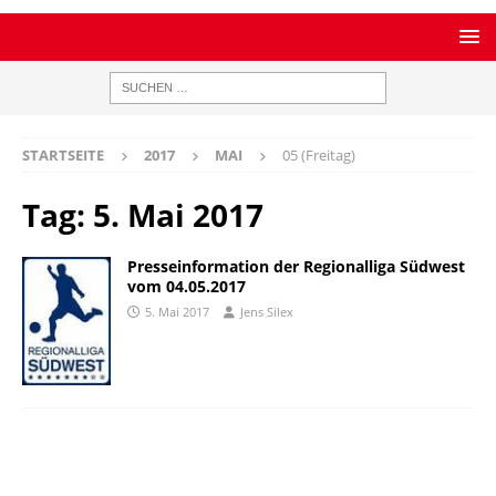
STARTSEITE
2017
MAI
05 (Freitag)
Tag:
5. Mai 2017
Presseinformation der Regionalliga Südwest
vom 04.05.2017
5. Mai 2017
Jens Silex