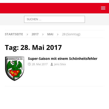
STARTSEITE
2017
MAI
28 (Sonntag)
Tag:
28. Mai 2017
Super-Saison mit einem Schönheitsfehler
28. Mai 2017
Jens Silex