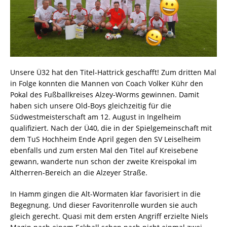
Unsere Ü32 hat den Titel-Hattrick geschafft! Zum dritten Mal
in Folge konnten die Mannen von Coach Volker Kühr den
Pokal des Fußballkreises Alzey-Worms gewinnen. Damit
haben sich unsere Old-Boys gleichzeitig für die
Südwestmeisterschaft am 12. August in Ingelheim
qualifiziert. Nach der Ü40, die in der Spielgemeinschaft mit
dem TuS Hochheim Ende April gegen den SV Leiselheim
ebenfalls und zum ersten Mal den Titel auf Kreisebene
gewann, wanderte nun schon der zweite Kreispokal im
Altherren-Bereich an die Alzeyer Straße.
In Hamm gingen die Alt-Wormaten klar favorisiert in die
Begegnung. Und dieser Favoritenrolle wurden sie auch
gleich gerecht. Quasi mit dem ersten Angriff erzielte Niels