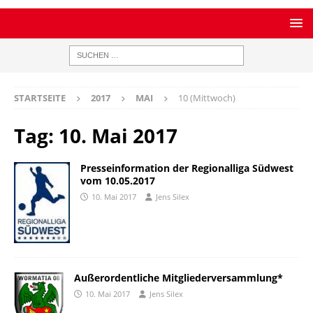
STARTSEITE
2017
MAI
10 (Mittwoch)
Tag:
10. Mai 2017
Presseinformation der Regionalliga Südwest
vom 10.05.2017
10. Mai 2017
Jens Silex
Außerordentliche Mitgliederversammlung*
10. Mai 2017
Jens Silex