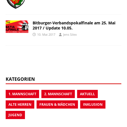
Bitburger-Verbandspokalfinale am 25. Mai
2017 / Update 10.05.
10. Mai 2017
Jens Silex
KATEGORIEN
1. MANNSCHAFT
2. MANNSCHAFT
AKTUELL
ALTE HERREN
FRAUEN & MÄDCHEN
INKLUSION
JUGEND