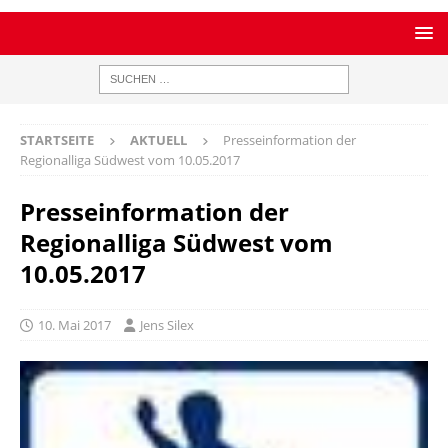
STARTSEITE
AKTUELL
Presseinformation der
Regionalliga Südwest vom 10.05.2017
Presseinformation der
Regionalliga Südwest vom
10.05.2017
10. Mai 2017
Jens Silex