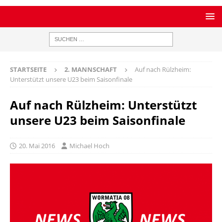
STARTSEITE
2. MANNSCHAFT
Auf nach Rülzheim:
Unterstützt unsere U23 beim Saisonfinale
Auf nach Rülzheim: Unterstützt
unsere U23 beim Saisonfinale
20. Mai 2016
Michael Hoch