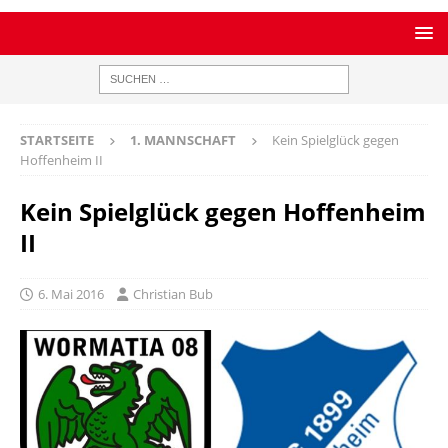
STARTSEITE
1. MANNSCHAFT
Kein Spielglück gegen
Hoffenheim II
Kein Spielglück gegen Hoffenheim
II
6. Mai 2016
Christian Bub