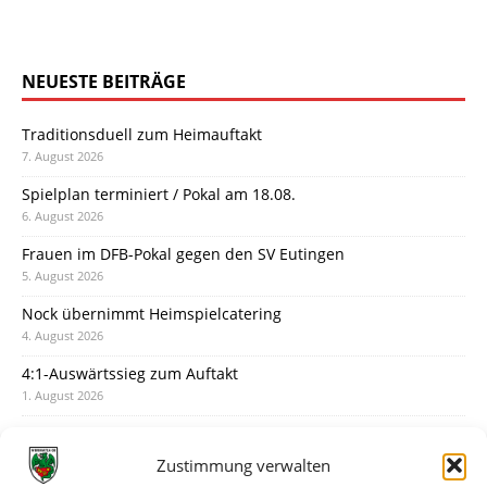
NEUESTE BEITRÄGE
Traditionsduell zum Heimauftakt
7. August 2026
Spielplan terminiert / Pokal am 18.08.
6. August 2026
Frauen im DFB-Pokal gegen den SV Eutingen
5. August 2026
Nock übernimmt Heimspielcatering
4. August 2026
4:1-Auswärtssieg zum Auftakt
1. August 2026
Pokal: Wormatia muss zu Schott Mainz
31. Juli 2026
Zustimmung verwalten