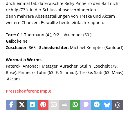
doch einmal tat, da erwischte Ricky Pinheiro den Ball nicht
richtig (73.). In der Schlussphase verhinderten
dann mehrere Abseitsstellungen von Treske und Akcam
weitere Chancen. Es wollte heute einfach klappen.
Tore:
0:1 Thermann (4.), 0:2 Lohkemper (60.)
Gelb:
keine
Zuschauer:
865
Schiedsrichter:
Michael Kempter (Sauldorf)
Wormatia Worms
Paterok  Antonaci, Metzger, Auracher, Stulin  Loechelt (79.
Rose), Pinheiro  Lahn (63. F. Schmidt), Treske, Saiti (63. Maas)
 Akcam.
Pressekonferenz (mp3)