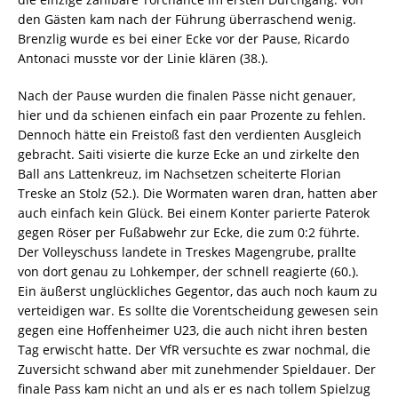
den Gästen kam nach der Führung überraschend wenig.
Brenzlig wurde es bei einer Ecke vor der Pause, Ricardo
Antonaci musste vor der Linie klären (38.).
Nach der Pause wurden die finalen Pässe nicht genauer,
hier und da schienen einfach ein paar Prozente zu fehlen.
Dennoch hätte ein Freistoß fast den verdienten Ausgleich
gebracht. Saiti visierte die kurze Ecke an und zirkelte den
Ball ans Lattenkreuz, im Nachsetzen scheiterte Florian
Treske an Stolz (52.). Die Wormaten waren dran, hatten aber
auch einfach kein Glück. Bei einem Konter parierte Paterok
gegen Röser per Fußabwehr zur Ecke, die zum 0:2 führte.
Der Volleyschuss landete in Treskes Magengrube, prallte
von dort genau zu Lohkemper, der schnell reagierte (60.).
Ein äußerst unglückliches Gegentor, das auch noch kaum zu
verteidigen war. Es sollte die Vorentscheidung gewesen sein
gegen eine Hoffenheimer U23, die auch nicht ihren besten
Tag erwischt hatte. Der VfR versuchte es zwar nochmal, die
Zuversicht schwand aber mit zunehmender Spieldauer. Der
finale Pass kam nicht an und als er es nach tollem Spielzug