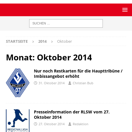
STARTSEITE
2014
Oktober
Monat:
Oktober 2014
Nur noch Restkarten für die Haupttribüne /
Imbissangebot erhöht
31. Oktober 2014
Christian Bub
Presseinformation der RLSW vom 27.
Oktober 2014
27. Oktober 2014
Redaktion