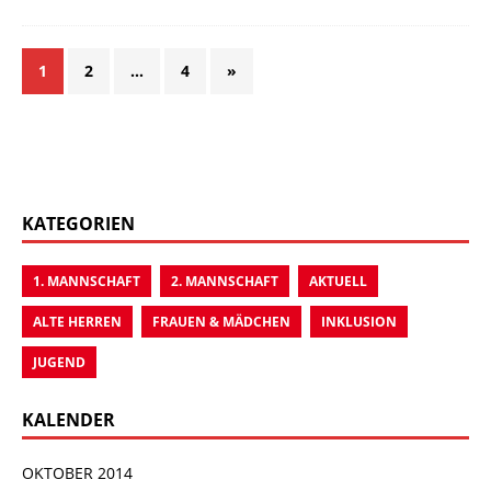
1
2
…
4
»
KATEGORIEN
1. MANNSCHAFT
2. MANNSCHAFT
AKTUELL
ALTE HERREN
FRAUEN & MÄDCHEN
INKLUSION
JUGEND
KALENDER
OKTOBER 2014