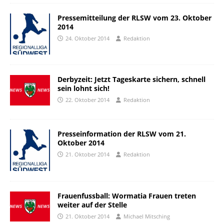
Pressemitteilung der RLSW vom 23. Oktober
2014
24. Oktober 2014
Redaktion
Derbyzeit: Jetzt Tageskarte sichern, schnell
sein lohnt sich!
22. Oktober 2014
Redaktion
Presseinformation der RLSW vom 21.
Oktober 2014
21. Oktober 2014
Redaktion
Frauenfussball: Wormatia Frauen treten
weiter auf der Stelle
21. Oktober 2014
Michael Mitsching