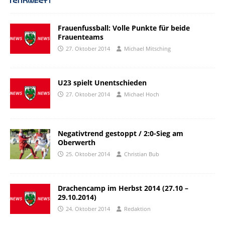
Frauenfussball: Volle Punkte für beide
Frauenteams
27. Oktober 2014
Michael Mitsching
U23 spielt Unentschieden
27. Oktober 2014
Michael Hoch
Negativtrend gestoppt / 2:0-Sieg am
Oberwerth
25. Oktober 2014
Christian Bub
Drachencamp im Herbst 2014 (27.10 –
29.10.2014)
24. Oktober 2014
Redaktion