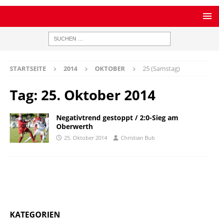
STARTSEITE
2014
OKTOBER
25 (Samstag)
Tag:
25. Oktober 2014
Negativtrend gestoppt / 2:0-Sieg am
Oberwerth
25. Oktober 2014
Christian Bub
KATEGORIEN