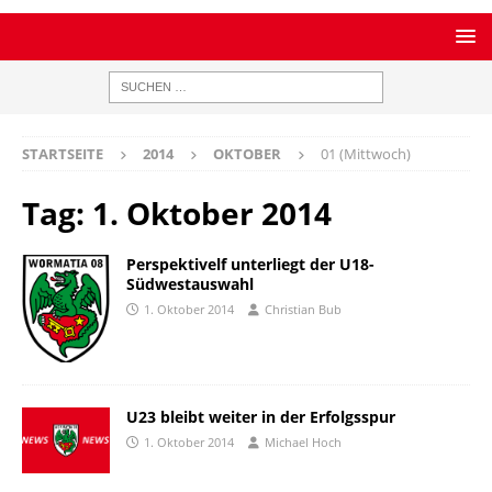
STARTSEITE
2014
OKTOBER
01 (Mittwoch)
Tag:
1. Oktober 2014
Perspektivelf unterliegt der U18-
Südwestauswahl
1. Oktober 2014
Christian Bub
U23 bleibt weiter in der Erfolgsspur
1. Oktober 2014
Michael Hoch