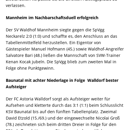
verlassen.
Mannheim im Nachbarschaftsduell erfolgreich
Der SV Waldhof Mannheim siegte gegen die SpVgg
Neckarelz 2:0 (1:0) und schaffte es, den Anschluss an das
Tabellenmittelfeld herzustellen. Ein Eigentor von
Gästespieler Manuel Hofmann (45.) sowie Waldhof-Angreifer
Salvatore Bari (48.) ließen die Mannschaft von SVW-Trainer
Kenan Kocak jubeln. Die SpVgg blieb zum zweiten Mal in
Folge ohne Punktgewinn.
Baunatal mit achter Niederlage in Folge  Walldorf bester
Aufsteiger
Der FC Astoria Walldorf sorgt als Aufsteiger weiter für
Aufsehen und kletterte durch das 3:1 (1:1) beim Schlusslicht
KSV Baunatal bis auf den fünften Tabellenplatz. Zweimal
David Etzold (15./69.) und der eingewechselte Nicolai Groß
(78.) zeichneten sich beim dritten Dreier in Folge für den