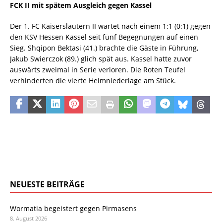
FCK II mit spätem Ausgleich gegen Kassel
Der 1. FC Kaiserslautern II wartet nach einem 1:1 (0:1) gegen
den KSV Hessen Kassel seit fünf Begegnungen auf einen
Sieg. Shqipon Bektasi (41.) brachte die Gäste in Führung,
Jakub Swierczok (89.) glich spät aus. Kassel hatte zuvor
auswärts zweimal in Serie verloren. Die Roten Teufel
verhinderten die vierte Heimniederlage am Stück.
NEUESTE BEITRÄGE
Wormatia begeistert gegen Pirmasens
8. August 2026