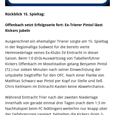
Rückblick 15. Spieltag:
Offenbach setzt Erfolgsserie fort: Ex-Trierer Pintol lässt
Kickers jubeln
Ausgerechnet ein ehemaliger Trierer sorgte am 15. Spieltag
in der Regionalliga Südwest für die bereits vierte
Heimniederlage seines Ex-Klubs SV Eintracht in dieser
Saison. Beim 1:0 (0:0)-Auswärtssieg von Tabellenführer
Kickers Offenbach im Moselstadion gelang Benjamin Pintol
(72.) nur sieben Minuten nach seiner Einwechslung der
umjubelte Siegtreffer für den OFC. Nach einer Flanke von
Matthias Schwarz war Pintol per Kopf zur Stelle und ließ
Chris Keilmann im Eintracht-Kasten keine Abwehrchance.
Während Eintracht Trier nach der zweiten Niederlage
innerhalb von gerade einmal drei Tagen (nach dem 1:3 im
Nachholspiel beim FC Nöttingen) weiterhin nur knapp über
der Gefahrenzone rangiert, behielten die Kickers ihren 2-