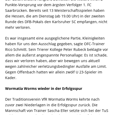
Punkte-Vorsprung vor dem ärgsten Verfolger 1. FC
Saarbrücken. Bereits seit 13 Meisterschaftsspielen haben
die Hessen, die am Dienstag (ab 19.00 Uhr) in der zweiten
Runde des DFB-Pokals den Karlsruher SC empfangen, nicht
mehr verloren.
Es war insgesamt eine ausgeglichene Partie, Kleinigkeiten
haben für uns den Ausschlag gegeben, sagte OFC-Trainer
Rico Schmitt. Sein Trierer Kollege Peter Rubeck beklagte vor
allem die äußerst angespannte Personallage: Es ist schade,
dass wir verloren haben, aber wir bewegen uns aktuell
wegen zahlreicher verletzungsbedingter Ausfälle am Limit.
Gegen Offenbach hatten wir allein zwölf U 23-Spieler im
Kader.
Wormatia Worms wieder in der Erfolgsspur
Der Traditionsverein VfR Wormatia Worms kehrte nach
zuvor zwei Niederlagen in die Erfolgsspur zurück. Die
Mannschaft von Trainer Sascha Eller setzte sich bei der TuS