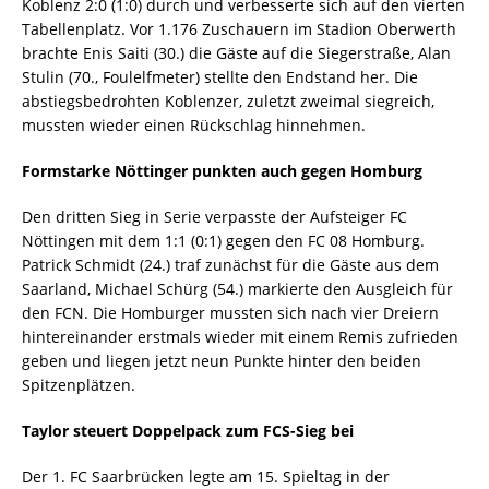
Koblenz 2:0 (1:0) durch und verbesserte sich auf den vierten
Tabellenplatz. Vor 1.176 Zuschauern im Stadion Oberwerth
brachte Enis Saiti (30.) die Gäste auf die Siegerstraße, Alan
Stulin (70., Foulelfmeter) stellte den Endstand her. Die
abstiegsbedrohten Koblenzer, zuletzt zweimal siegreich,
mussten wieder einen Rückschlag hinnehmen.
Formstarke Nöttinger punkten auch gegen Homburg
Den dritten Sieg in Serie verpasste der Aufsteiger FC
Nöttingen mit dem 1:1 (0:1) gegen den FC 08 Homburg.
Patrick Schmidt (24.) traf zunächst für die Gäste aus dem
Saarland, Michael Schürg (54.) markierte den Ausgleich für
den FCN. Die Homburger mussten sich nach vier Dreiern
hintereinander erstmals wieder mit einem Remis zufrieden
geben und liegen jetzt neun Punkte hinter den beiden
Spitzenplätzen.
Taylor steuert Doppelpack zum FCS-Sieg bei
Der 1. FC Saarbrücken legte am 15. Spieltag in der