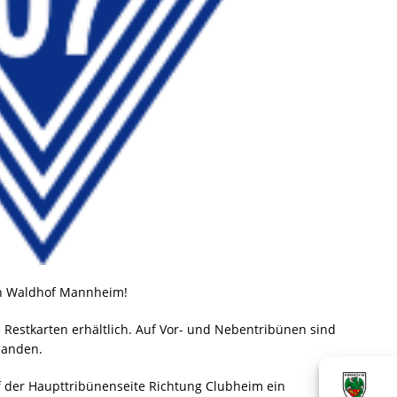
en Waldhof Mannheim!
 Restkarten erhältlich. Auf Vor- und Nebentribünen sind
handen.
f der Haupttribünenseite Richtung Clubheim ein