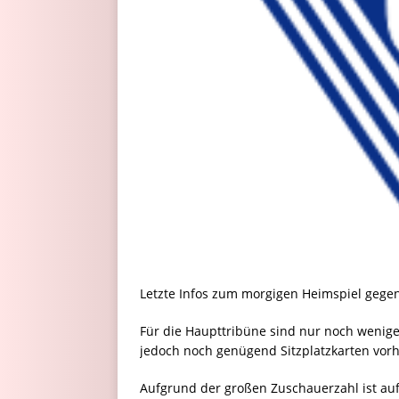
Letzte Infos zum morgigen Heimspiel geg
Für die Haupttribüne sind nur noch wenige
jedoch noch genügend Sitzplatzkarten vor
Aufgrund der großen Zuschauerzahl ist au