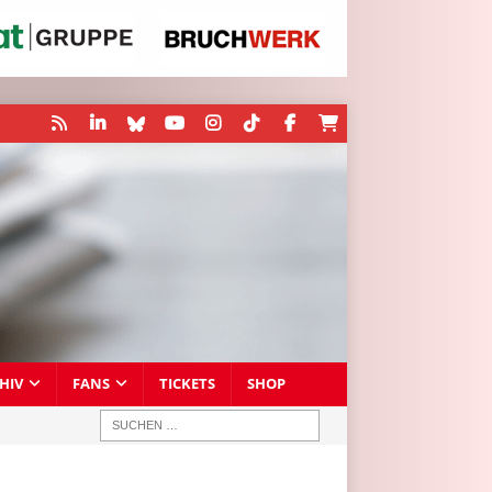
HIV
FANS
TICKETS
SHOP