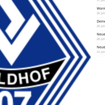
31. Jul
Worm
30. Jul
Dein
28. Jul
Neue
28. Jul
Neue 
27. Jul