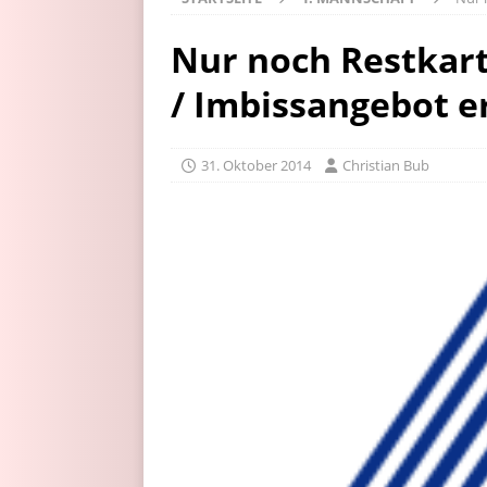
Nur noch Restkart
/ Imbissangebot e
31. Oktober 2014
Christian Bub