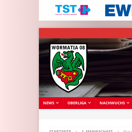
NEWS
OBERLIGA
NACHWUCHS
STARTSEITE
1. MANNSCHAFT
Nur 