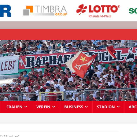
FRAUEN
VEREIN
BUSINESS
STADION
ARC
7 (Montag)