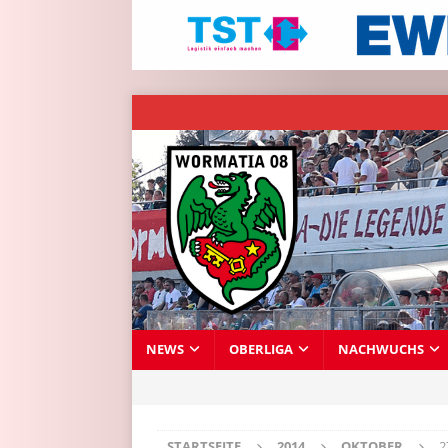
NEWS
OBERLIGA
NACHWUCHS
STARTSEITE
2014
OKTOBER
2