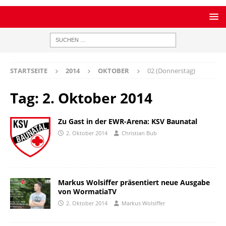
STARTSEITE
2014
OKTOBER
02 (Donnerstag)
Tag:
2. Oktober 2014
Zu Gast in der EWR-Arena: KSV Baunatal
2. Oktober 2014
Christian Bub
Markus Wolsiffer präsentiert neue Ausgabe
von WormatiaTV
2. Oktober 2014
Markus Wolsiffer