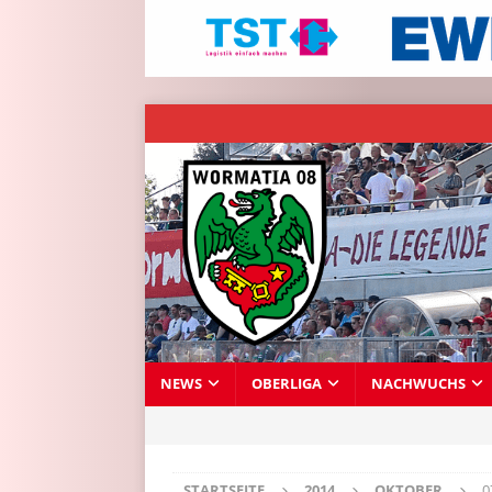
NEWS
OBERLIGA
NACHWUCHS
STARTSEITE
2014
OKTOBER
0