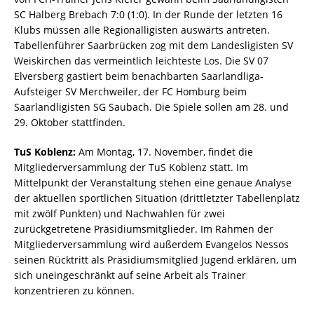
SC Halberg Brebach 7:0 (1:0). In der Runde der letzten 16
Klubs müssen alle Regionalligisten auswärts antreten.
Tabellenführer Saarbrücken zog mit dem Landesligisten SV
Weiskirchen das vermeintlich leichteste Los. Die SV 07
Elversberg gastiert beim benachbarten Saarlandliga-
Aufsteiger SV Merchweiler, der FC Homburg beim
Saarlandligisten SG Saubach. Die Spiele sollen am 28. und
29. Oktober stattfinden.
TuS Koblenz:
Am Montag, 17. November, findet die
Mitgliederversammlung der TuS Koblenz statt. Im
Mittelpunkt der Veranstaltung stehen eine genaue Analyse
der aktuellen sportlichen Situation (drittletzter Tabellenplatz
mit zwölf Punkten) und Nachwahlen für zwei
zurückgetretene Präsidiumsmitglieder. Im Rahmen der
Mitgliederversammlung wird außerdem Evangelos Nessos
seinen Rücktritt als Präsidiumsmitglied Jugend erklären, um
sich uneingeschränkt auf seine Arbeit als Trainer
konzentrieren zu können.