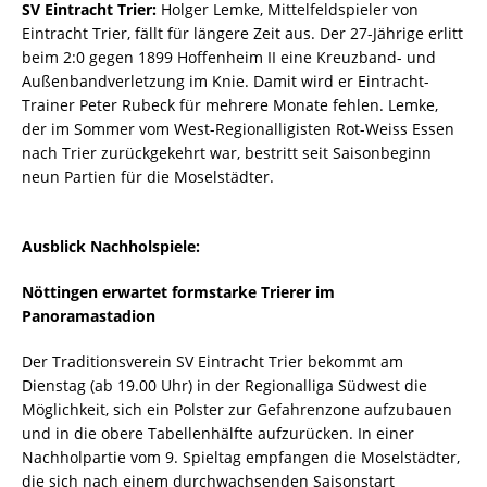
SV Eintracht Trier:
Holger Lemke, Mittelfeldspieler von
Eintracht Trier, fällt für längere Zeit aus. Der 27-Jährige erlitt
beim 2:0 gegen 1899 Hoffenheim II eine Kreuzband- und
Außenbandverletzung im Knie. Damit wird er Eintracht-
Trainer Peter Rubeck für mehrere Monate fehlen. Lemke,
der im Sommer vom West-Regionalligisten Rot-Weiss Essen
nach Trier zurückgekehrt war, bestritt seit Saisonbeginn
neun Partien für die Moselstädter.
Ausblick Nachholspiele:
Nöttingen erwartet formstarke Trierer im
Panoramastadion
Der Traditionsverein SV Eintracht Trier bekommt am
Dienstag (ab 19.00 Uhr) in der Regionalliga Südwest die
Möglichkeit, sich ein Polster zur Gefahrenzone aufzubauen
und in die obere Tabellenhälfte aufzurücken. In einer
Nachholpartie vom 9. Spieltag empfangen die Moselstädter,
die sich nach einem durchwachsenden Saisonstart