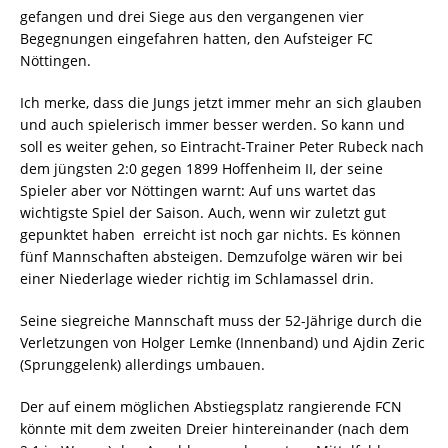
gefangen und drei Siege aus den vergangenen vier
Begegnungen eingefahren hatten, den Aufsteiger FC
Nöttingen.
Ich merke, dass die Jungs jetzt immer mehr an sich glauben
und auch spielerisch immer besser werden. So kann und
soll es weiter gehen, so Eintracht-Trainer Peter Rubeck nach
dem jüngsten 2:0 gegen 1899 Hoffenheim II, der seine
Spieler aber vor Nöttingen warnt: Auf uns wartet das
wichtigste Spiel der Saison. Auch, wenn wir zuletzt gut
gepunktet haben  erreicht ist noch gar nichts. Es können
fünf Mannschaften absteigen. Demzufolge wären wir bei
einer Niederlage wieder richtig im Schlamassel drin.
Seine siegreiche Mannschaft muss der 52-Jährige durch die
Verletzungen von Holger Lemke (Innenband) und Ajdin Zeric
(Sprunggelenk) allerdings umbauen.
Der auf einem möglichen Abstiegsplatz rangierende FCN
könnte mit dem zweiten Dreier hintereinander (nach dem