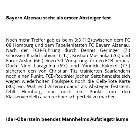
Bayern Alzenau steht als erster Absteiger fest
Noch mehr Treffer gab es beim 3:3 (1:2) zwischen dem FC
08 Homburg und dem Tabellenletzten FC Bayern Alzenau.
Nach der FCH-Führung durch Dennis Gerlinger (7.)
schossen Khalid Lahyani (11.) , Kristian Maslanka (26.) und
Faruk Arslan (66.) einen 3:1-Vorsprung für den FCB heraus.
Doch Nino Lacagnina (69.) und Yannick Kakoko (77.)
sicherten den von Christian Titz trainierten Saarländern
noch einen Punkt. FCB-Routinier Jochen Seitz handelte sich
wegen wiederholten Foulspiels noch die Gelb-Rote Karte
(80.) ein. Während Alzenau damit als Absteiger feststeht,
fehlt Homburg nur noch ein Punkt, um den
Klassenverbleib auch rechnerisch perfekt zu machen.
Idar-Oberstein beendet Mannheims Aufstiegsträume