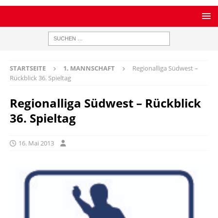
STARTSEITE
1. MANNSCHAFT
Regionalliga Südwest –
Rückblick 36. Spieltag
Regionalliga Südwest – Rückblick
36. Spieltag
16. Mai 2013