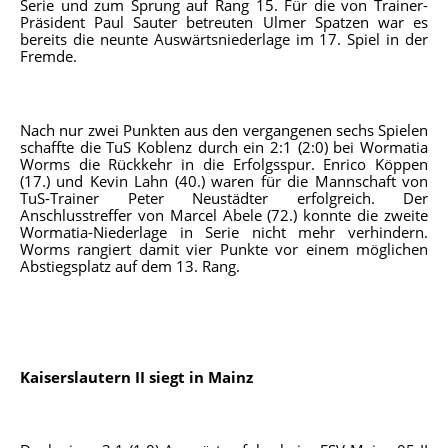
Serie und zum Sprung auf Rang 15. Für die von Trainer-
Präsident Paul Sauter betreuten Ulmer Spatzen war es
bereits die neunte Auswärtsniederlage im 17. Spiel in der
Fremde.
Nach nur zwei Punkten aus den vergangenen sechs Spielen
schaffte die TuS Koblenz durch ein 2:1 (2:0) bei Wormatia
Worms die Rückkehr in die Erfolgsspur. Enrico Köppen
(17.) und Kevin Lahn (40.) waren für die Mannschaft von
TuS-Trainer Peter Neustädter erfolgreich. Der
Anschlusstreffer von Marcel Abele (72.) konnte die zweite
Wormatia-Niederlage in Serie nicht mehr verhindern.
Worms rangiert damit vier Punkte vor einem möglichen
Abstiegsplatz auf dem 13. Rang.
Kaiserslautern II siegt in Mainz