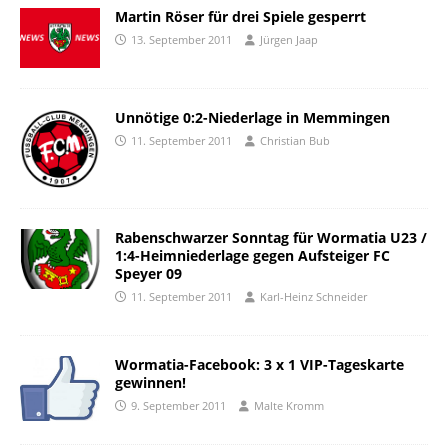
Martin Röser für drei Spiele gesperrt
13. September 2011
Jürgen Jaap
Unnötige 0:2-Niederlage in Memmingen
11. September 2011
Christian Bub
Rabenschwarzer Sonntag für Wormatia U23 /
1:4-Heimniederlage gegen Aufsteiger FC
Speyer 09
11. September 2011
Karl-Heinz Schneider
Wormatia-Facebook: 3 x 1 VIP-Tageskarte
gewinnen!
9. September 2011
Malte Kromm