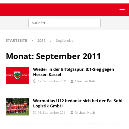
STARTSEITE
2011
September
Monat:
September 2011
Wieder in der Erfolgsspur: 3:1-Sieg gegen
Hessen Kassel
17. September 2011
Christian Bub
Wormatias U12 bedankt sich bei der Fa. Sohl
Logistik GmbH
16. September 2011
Michael Hoch