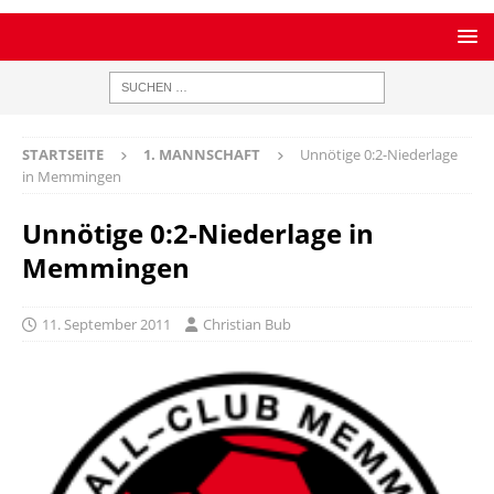
STARTSEITE
1. MANNSCHAFT
Unnötige 0:2-Niederlage
in Memmingen
Unnötige 0:2-Niederlage in
Memmingen
11. September 2011
Christian Bub