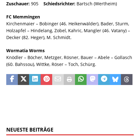
Zuschauer:
905
Schiedsrichter:
Bartsch (Wertheim)
FC Memmingen
Kirchenmaier – Bobinger (46. Heikenwälder), Bader, Sturm,
Holzapfel – Hindelang, Zobel, Kahric, Mangler (46. Vatany) –
Decker (82. Heger), M. Schmidt.
Wormatia Worms
Knödler – Böcher, Metzger, Rösner, Bauer – Abele – Gollasch
(60. Bahssou), Wittke, Röser – Toch, Schürg.
NEUESTE BEITRÄGE