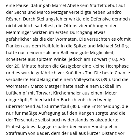
eine Pause, dafür gab Marcel Abele sein Startelfdebüt auf
der Sechs und Marco Metzger verteidigte neben Sandro
Rösner. Durch Stellungsfehler wirkte die Defensive dennoch
nicht wirklich sattelfest, die Offensivbemühungen der
Memminger wirkten im ersten Durchgang etwas
gefährlicher als die der Wormaten. Die versuchten es oft mit
Flanken aus dem Halbfeld in die Spitze und Michael Schürg
hatte nach einem solchen Ball eine gute Möglichkeit,
scheiterte aus spitzem Winkel jedoch am Torwart (10.). Ab
der 20. Minute hatten die Gastgeber eine kleine Hochphase
und es wurde gefährlich vor Knödlers Tor. Die beste Chance
verballerte Hindelang mit einem Volleyschuss (39.). Und die
Wormaten? Marco Metzger hatte nach einem Eckball im
Luftkampf mit Torwart Kirchenmaier aus einem Meter
eingeköpft, Schiedsrichter Bartsch entschied wenig
überraschend auf Stürmerfoul (30.). Eine Entscheidung, die
nur für mäßige Aufregung auf den Rängen sorgte und die
der Torschütze selbst auch widerstandslos akzeptierte.
Protest gab es dagegen später bei einem Handspiel im
Strafraum von Bader, dem der Ball aus kurzer Distanz vor