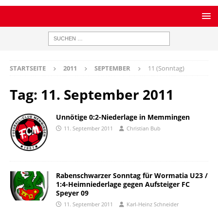
STARTSEITE
2011
SEPTEMBER
11 (Sonntag)
Tag:
11. September 2011
Unnötige 0:2-Niederlage in Memmingen
11. September 2011
Christian Bub
Rabenschwarzer Sonntag für Wormatia U23 /
1:4-Heimniederlage gegen Aufsteiger FC
Speyer 09
11. September 2011
Karl-Heinz Schneider