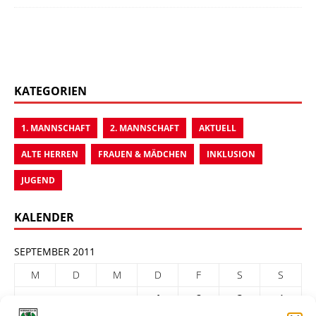
KATEGORIEN
1. MANNSCHAFT
2. MANNSCHAFT
AKTUELL
ALTE HERREN
FRAUEN & MÄDCHEN
INKLUSION
JUGEND
KALENDER
SEPTEMBER 2011
M
D
M
D
F
S
S
1
2
3
4