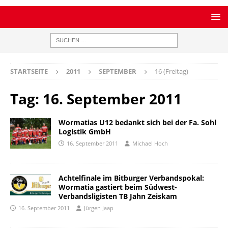
STARTSEITE
2011
SEPTEMBER
16 (Freitag)
Tag:
16. September 2011
Wormatias U12 bedankt sich bei der Fa. Sohl
Logistik GmbH
16. September 2011
Michael Hoch
Achtelfinale im Bitburger Verbandspokal:
Wormatia gastiert beim Südwest-
Verbandsligisten TB Jahn Zeiskam
16. September 2011
Jürgen Jaap