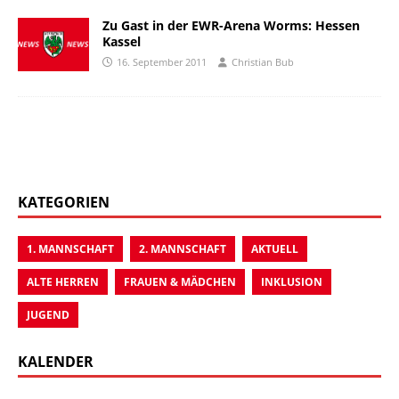
Zu Gast in der EWR-Arena Worms: Hessen
Kassel
16. September 2011
Christian Bub
KATEGORIEN
1. MANNSCHAFT
2. MANNSCHAFT
AKTUELL
ALTE HERREN
FRAUEN & MÄDCHEN
INKLUSION
JUGEND
KALENDER