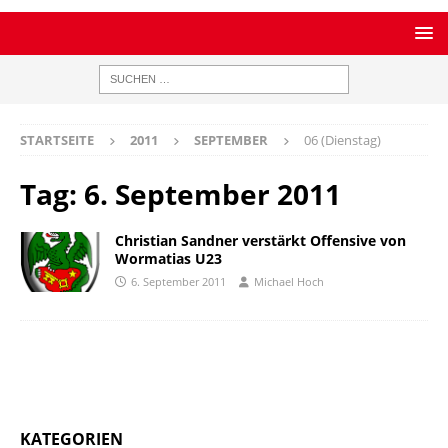
STARTSEITE
2011
SEPTEMBER
06 (Dienstag)
Tag:
6. September 2011
Christian Sandner verstärkt Offensive von
Wormatias U23
6. September 2011
Michael Hoch
KATEGORIEN