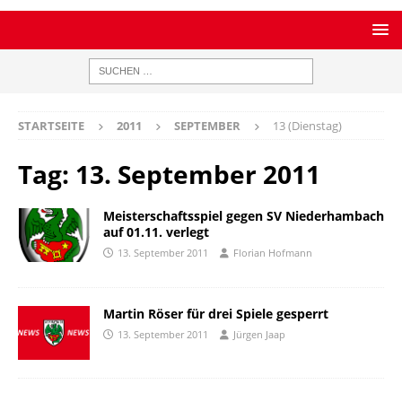
STARTSEITE
2011
SEPTEMBER
13 (Dienstag)
Tag:
13. September 2011
Meisterschaftsspiel gegen SV Niederhambach
auf 01.11. verlegt
13. September 2011
Florian Hofmann
Martin Röser für drei Spiele gesperrt
13. September 2011
Jürgen Jaap