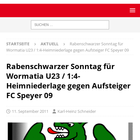
STARTSEITE
AKTUELL
Rabenschwarzer Sonntag für
Wormatia U23 / 1:4-Heimniederlage gegen Aufsteiger FC Speyer 09
Rabenschwarzer Sonntag für
Wormatia U23 / 1:4-
Heimniederlage gegen Aufsteiger
FC Speyer 09
11. September 2011
Karl-Heinz Schneider