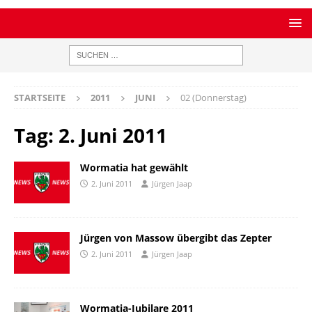
STARTSEITE
2011
JUNI
02 (Donnerstag)
Tag:
2. Juni 2011
Wormatia hat gewählt
2. Juni 2011
Jürgen Jaap
Jürgen von Massow übergibt das Zepter
2. Juni 2011
Jürgen Jaap
Wormatia-Jubilare 2011