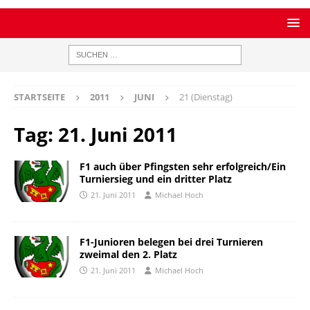
STARTSEITE
2011
JUNI
21 (Dienstag)
Tag:
21. Juni 2011
F1 auch über Pfingsten sehr erfolgreich/Ein
Turniersieg und ein dritter Platz
21. Juni 2011
Michael Hoch
F1-Junioren belegen bei drei Turnieren
zweimal den 2. Platz
21. Juni 2011
Michael Hoch