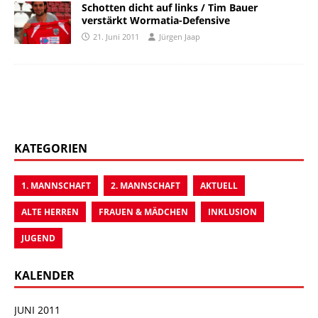
Schotten dicht auf links / Tim Bauer
verstärkt Wormatia-Defensive
21. Juni 2011
Jürgen Jaap
KATEGORIEN
1. MANNSCHAFT
2. MANNSCHAFT
AKTUELL
ALTE HERREN
FRAUEN & MÄDCHEN
INKLUSION
JUGEND
KALENDER
JUNI 2011