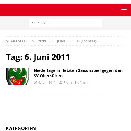
STARTSEITE
2011
JUNI
06 (Montag)
Tag:
6. Juni 2011
Niederlage im letzten Saisonspiel gegen den
SV Obersülzen
6. Juni 2011
Florian Hofmann
KATEGORIEN