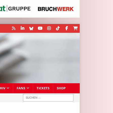
HIV
FANS
TICKETS
SHOP