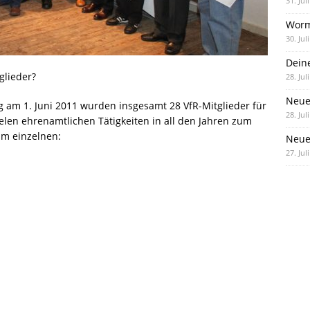
31. Jul
Worm
30. Jul
Dein
glieder?
28. Jul
Neue
 am 1. Juni 2011 wurden insgesamt 28 VfR-Mitglieder für
28. Jul
elen ehrenamtlichen Tätigkeiten in all den Jahren zum
im einzelnen:
Neue 
27. Jul