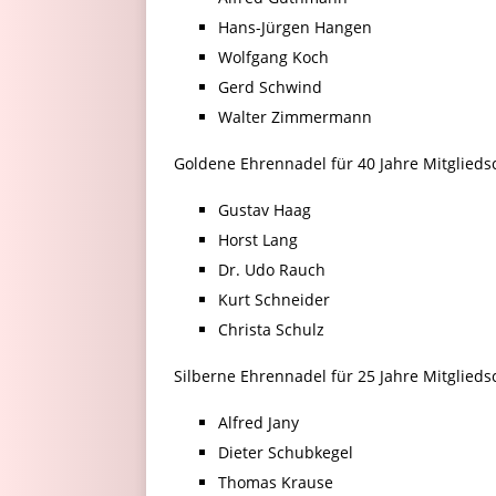
Hans-Jürgen Hangen
Wolfgang Koch
Gerd Schwind
Walter Zimmermann
Goldene Ehrennadel für 40 Jahre Mitglieds
Gustav Haag
Horst Lang
Dr. Udo Rauch
Kurt Schneider
Christa Schulz
Silberne Ehrennadel für 25 Jahre Mitglieds
Alfred Jany
Dieter Schubkegel
Thomas Krause