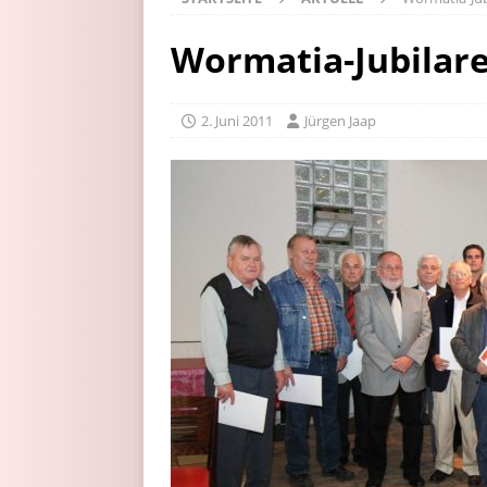
Wormatia-Jubilare
2. Juni 2011
Jürgen Jaap