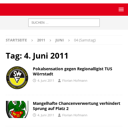
STARTSEITE
2011
JUNI
04 (Samstag)
Tag:
4. Juni 2011
Pokalsensation gegen Regionalligist TUS
Wörrstadt
4. Juni 2011
Florian Hofmann
Mangelhafte Chancenverwertung verhindert
Sprung auf Platz 2
4. Juni 2011
Florian Hofmann