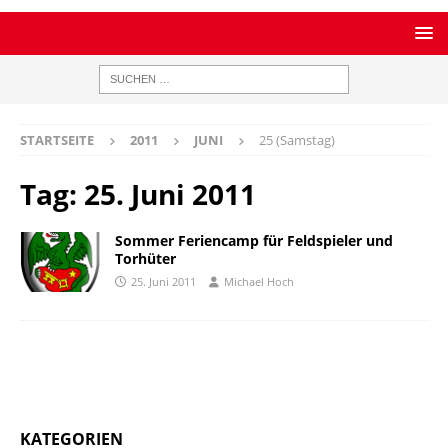
STARTSEITE
2011
JUNI
25 (Samstag)
Tag:
25. Juni 2011
Sommer Feriencamp für Feldspieler und
Torhüter
25. Juni 2011
Michael Hoch
KATEGORIEN