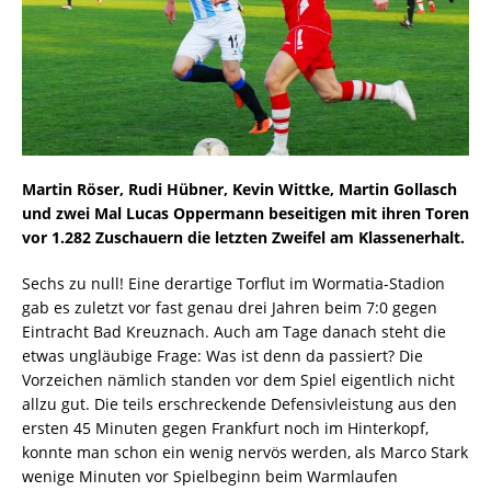
Martin Röser, Rudi Hübner, Kevin Wittke, Martin Gollasch
und zwei Mal Lucas Oppermann beseitigen mit ihren Toren
vor 1.282 Zuschauern die letzten Zweifel am Klassenerhalt.
Sechs zu null! Eine derartige Torflut im Wormatia-Stadion
gab es zuletzt vor fast genau drei Jahren beim 7:0 gegen
Eintracht Bad Kreuznach. Auch am Tage danach steht die
etwas ungläubige Frage: Was ist denn da passiert? Die
Vorzeichen nämlich standen vor dem Spiel eigentlich nicht
allzu gut. Die teils erschreckende Defensivleistung aus den
ersten 45 Minuten gegen Frankfurt noch im Hinterkopf,
konnte man schon ein wenig nervös werden, als Marco Stark
wenige Minuten vor Spielbeginn beim Warmlaufen