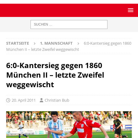
STARTSEITE
1. MANNSCHAFT
6:0-Kantersieg gegen 1860
München II – letzte Zweifel weggewischt
6:0-Kantersieg gegen 1860
München II – letzte Zweifel
weggewischt
20. April 2011
Christian Bub