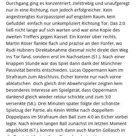
Durchgang ging es konzentriert, zielstrebig und unaufgeregt
nur in eine Richtung, nun jedoch erfolgreicher. Kein
angestrengtes Kurzpassspiel auf engstem Raum, kein
Gefuddel  einfach nur unkompliziert Richtung Tor. Das 2:0
ließ nicht lange auf sich warten und war eine Kopie des
zweiten Treffers gegen Kassel: Ein Konter über rechts,
Martin Röser flankte flach und präzise an den Fünfer, wo
Rudi Hübners Direktabnahme diesmal nicht direkt den Weg
ins Tor fand, sondern erst im Nachsetzen (51.). Nach einer
knappen Stunde war das Spiel dann dank der Münchner
Passivität bereits entschieden. Lucas Oppermann kam im
Strafraum zum Abschluss, Eicher konnte nur nach vorne
abklatschen  doch gleich drei Abwehrspieler zeigten kein
besonderes Interesse am Spielgerät, dass Oppermann
dankend gleich wieder retour schickte und zum 3:0
versenkte (58.). Drei Minuten später folgte der schönste
Spielzug der Partie, als Kevin Wittke nach doppeltem
Doppelpass im Strafraum den Ball zum 4:0 an Eicher vorbei
legte. Nach einem langen Ball zunächst im letzten Moment
abgeblockt (67.), konnte sich dann auch Martin Gollasch in