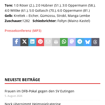
Tore:
1:0 Röser (2.), 2:0 Hübner (51.), 3:0 Oppermann (58.),
4:0 Wittke (61.), 5:0 Gollasch (70.), 6:0 Oppermann (81.)
Gelb:
Krettek – Eicher, Gümüssu, Strobl, Manga Lembe
Zuschauer:
1282
Schiedsrichter:
Foltyn (Mainz-Kastel)
Pressekonferenz (MP3)
NEUESTE BEITRÄGE
Frauen im DFB-Pokal gegen den SV Eutingen
5. August 2026
Nock übernimmt Heimspielcatering