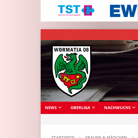
NEWS
OBERLIGA
NACHWUCHS
STARTSEITE
FRAUEN & MÄDCHEN