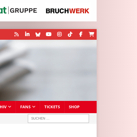
HIV
FANS
TICKETS
SHOP