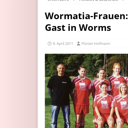
Wormatia-Frauen:
Gast in Worms
8. April 2011
Florian Hofmann