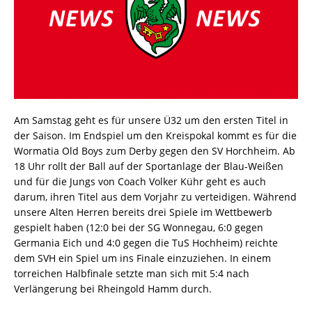
Am Samstag geht es für unsere Ü32 um den ersten Titel in
der Saison. Im Endspiel um den Kreispokal kommt es für die
Wormatia Old Boys zum Derby gegen den SV Horchheim. Ab
18 Uhr rollt der Ball auf der Sportanlage der Blau-Weißen
und für die Jungs von Coach Volker Kühr geht es auch
darum, ihren Titel aus dem Vorjahr zu verteidigen. Während
unsere Alten Herren bereits drei Spiele im Wettbewerb
gespielt haben (12:0 bei der SG Wonnegau, 6:0 gegen
Germania Eich und 4:0 gegen die TuS Hochheim) reichte
dem SVH ein Spiel um ins Finale einzuziehen. In einem
torreichen Halbfinale setzte man sich mit 5:4 nach
Verlängerung bei Rheingold Hamm durch.