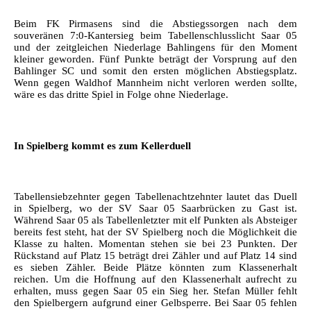
Beim FK Pirmasens sind die Abstiegssorgen nach dem
souveränen 7:0-Kantersieg beim Tabellenschlusslicht Saar 05
und der zeitgleichen Niederlage Bahlingens für den Moment
kleiner geworden. Fünf Punkte beträgt der Vorsprung auf den
Bahlinger SC und somit den ersten möglichen Abstiegsplatz.
Wenn gegen Waldhof Mannheim nicht verloren werden sollte,
wäre es das dritte Spiel in Folge ohne Niederlage.
In Spielberg kommt es zum Kellerduell
Tabellensiebzehnter gegen Tabellenachtzehnter lautet das Duell
in Spielberg, wo der SV Saar 05 Saarbrücken zu Gast ist.
Während Saar 05 als Tabellenletzter mit elf Punkten als Absteiger
bereits fest steht, hat der SV Spielberg noch die Möglichkeit die
Klasse zu halten. Momentan stehen sie bei 23 Punkten. Der
Rückstand auf Platz 15 beträgt drei Zähler und auf Platz 14 sind
es sieben Zähler. Beide Plätze könnten zum Klassenerhalt
reichen. Um die Hoffnung auf den Klassenerhalt aufrecht zu
erhalten, muss gegen Saar 05 ein Sieg her. Stefan Müller fehlt
den Spielbergern aufgrund einer Gelbsperre. Bei Saar 05 fehlen