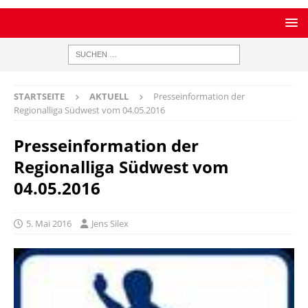
STARTSEITE
AKTUELL
Presseinformation der
Regionalliga Südwest vom 04.05.2016
Presseinformation der
Regionalliga Südwest vom
04.05.2016
5. Mai 2016
Jens Silex