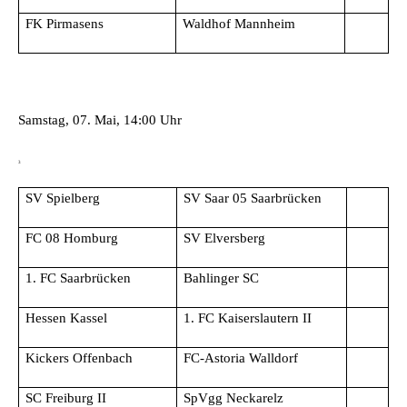
FK Pirmasens
Waldhof Mannheim
Samstag, 07. Mai, 14:00 Uhr
3
SV Spielberg
SV Saar 05 Saarbrücken
FC 08 Homburg
SV Elversberg
1. FC Saarbrücken
Bahlinger SC
Hessen Kassel
1. FC Kaiserslautern II
Kickers Offenbach
FC-Astoria Walldorf
SC Freiburg II
SpVgg Neckarelz