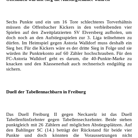
Sechs Punkte und ein um 16 Tore schlechteres Torverhältnis
müssen die Offenbacher Kickers in den verbleibenden vier
Spielen auf den Zweitplatzierten SV Elversberg aufholen, um
doch noch an den Aufstiegsspielen zur 3. Liga teilnehmen zu
dürfen. Im Heimspiel gegen Astoria Walldorf muss deshalb ein
Sieg her. Für die Kickers wäre es der dritte Sieg in Folge und sie
würden ihr Punktekonto auf 60 Zähler hochschrauben. Für den
FC-Astoria Walldorf geht es darum, die 40-Punkte-Marke zu
knacken und den Klassenerhalt auch rechnerisch endgültig zu
sichern.
Duell der Tabellennachbarn in Freiburg
Das Duell Freiburg II gegen Neckarelz ist das Duell
Tabellenfünfzehnter gegen Tabellensechzehnter. Beide stehen
punktgleich mit 26 Zählern auf möglichen Abstiegsplätzen. Auf
den Bahlinger SC (14.) beträgt der Rückstand für beide vier
Punkte und doch könnten die Voraussetzungen nicht