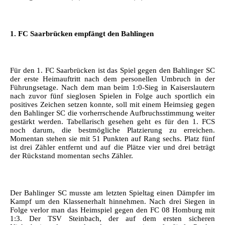
1. FC Saarbrücken empfängt den Bahlingen
Für den 1. FC Saarbrücken ist das Spiel gegen den Bahlinger SC
der erste Heimauftritt nach dem personellen Umbruch in der
Führungsetage. Nach dem man beim 1:0-Sieg in Kaiserslautern
nach zuvor fünf sieglosen Spielen in Folge auch sportlich ein
positives Zeichen setzen konnte, soll mit einem Heimsieg gegen
den Bahlinger SC die vorherrschende Aufbruchsstimmung weiter
gestärkt werden. Tabellarisch gesehen geht es für den 1. FCS
noch darum, die bestmögliche Platzierung zu erreichen.
Momentan stehen sie mit 51 Punkten auf Rang sechs. Platz fünf
ist drei Zähler entfernt und auf die Plätze vier und drei beträgt
der Rückstand momentan sechs Zähler.
Der Bahlinger SC musste am letzten Spieltag einen Dämpfer im
Kampf um den Klassenerhalt hinnehmen. Nach drei Siegen in
Folge verlor man das Heimspiel gegen den FC 08 Homburg mit
1:3. Der TSV Steinbach, der auf dem ersten sicheren