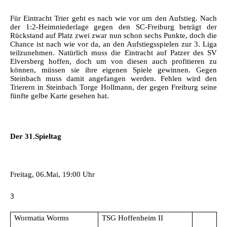
Für Eintracht Trier geht es nach wie vor um den Aufstieg. Nach
der 1:2-Heimniederlage gegen den SC-Freiburg beträgt der
Rückstand auf Platz zwei zwar nun schon sechs Punkte, doch die
Chance ist nach wie vor da, an den Aufstiegsspielen zur 3. Liga
teilzunehmen. Natürlich muss die Eintracht auf Patzer des SV
Elversberg hoffen, doch um von diesen auch profitieren zu
können, müssen sie ihre eigenen Spiele gewinnen. Gegen
Steinbach muss damit angefangen werden. Fehlen wird den
Trierern in Steinbach Torge Hollmann, der gegen Freiburg seine
fünfte gelbe Karte gesehen hat.
Der 31.Spieltag
Freitag, 06.Mai, 19:00 Uhr
3
Wormatia Worms
TSG Hoffenheim II