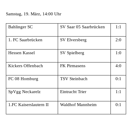
Samstag, 19. März, 14:00 Uhr
Bahlinger SC
SV Saar 05 Saarbrücken
1:1
1. FC Saarbrücken
SV Elversberg
2:0
Hessen Kassel
SV Spielberg
1:0
Kickers Offenbach
FK Pirmasens
4:0
FC 08 Homburg
TSV Steinbach
0:1
SpVgg Neckarelz
Eintracht Trier
1:1
1.FC Kaiserslautern II
Waldhof Mannheim
0:1