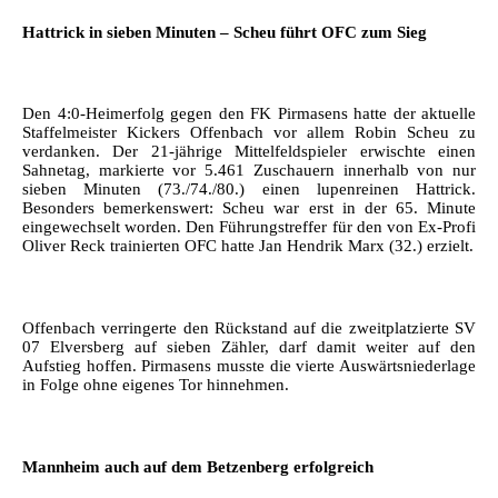
Hattrick in sieben Minuten – Scheu führt OFC zum Sieg
Den 4:0-Heimerfolg gegen den FK Pirmasens hatte der aktuelle
Staffelmeister Kickers Offenbach vor allem Robin Scheu zu
verdanken. Der 21-jährige Mittelfeldspieler erwischte einen
Sahnetag, markierte vor 5.461 Zuschauern innerhalb von nur
sieben Minuten (73./74./80.) einen lupenreinen Hattrick.
Besonders bemerkenswert: Scheu war erst in der 65. Minute
eingewechselt worden. Den Führungstreffer für den von Ex-Profi
Oliver Reck trainierten OFC hatte Jan Hendrik Marx (32.) erzielt.
Offenbach verringerte den Rückstand auf die zweitplatzierte SV
07 Elversberg auf sieben Zähler, darf damit weiter auf den
Aufstieg hoffen. Pirmasens musste die vierte Auswärtsniederlage
in Folge ohne eigenes Tor hinnehmen.
Mannheim auch auf dem Betzenberg erfolgreich