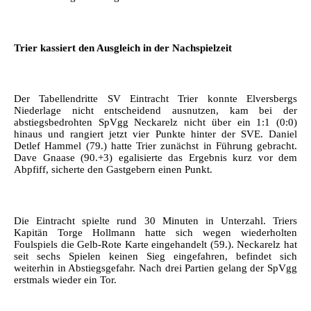
Trier kassiert den Ausgleich in der Nachspielzeit
Der Tabellendritte SV Eintracht Trier konnte Elversbergs
Niederlage nicht entscheidend ausnutzen, kam bei der
abstiegsbedrohten SpVgg Neckarelz nicht über ein 1:1 (0:0)
hinaus und rangiert jetzt vier Punkte hinter der SVE. Daniel
Detlef Hammel (79.) hatte Trier zunächst in Führung gebracht.
Dave Gnaase (90.+3) egalisierte das Ergebnis kurz vor dem
Abpfiff, sicherte den Gastgebern einen Punkt.
Die Eintracht spielte rund 30 Minuten in Unterzahl. Triers
Kapitän Torge Hollmann hatte sich wegen wiederholten
Foulspiels die Gelb-Rote Karte eingehandelt (59.). Neckarelz hat
seit sechs Spielen keinen Sieg eingefahren, befindet sich
weiterhin in Abstiegsgefahr. Nach drei Partien gelang der SpVgg
erstmals wieder ein Tor.