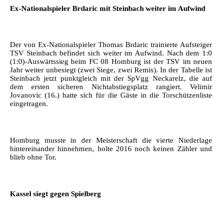
Ex-Nationalspieler Brdaric mit Steinbach weiter im Aufwind
Der von Ex-Nationalspieler Thomas Brdaric trainierte Aufsteiger
TSV Steinbach befindet sich weiter im Aufwind. Nach dem 1:0
(1:0)-Auswärtssieg beim FC 08 Homburg ist der TSV im neuen
Jahr weiter unbesiegt (zwei Siege, zwei Remis). In der Tabelle ist
Steinbach jetzt punktgleich mit der SpVgg Neckarelz, die auf
dem ersten sicheren Nichtabstiegsplatz rangiert. Velimir
Jovanovic (16.) hatte sich für die Gäste in die Torschützenliste
eingetragen.
Homburg musste in der Meisterschaft die vierte Niederlage
hintereinander hinnehmen, holte 2016 noch keinen Zähler und
blieb ohne Tor.
Kassel siegt gegen Spielberg