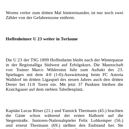
Worms verlor zum dritten Mal hintereinander, ist nur noch zwei
Zähler von der Gefahrenzone entfernt.
Hoffenheimer U 23 weiter in Torlaune
Die U 23 der TSG 1899 Hoffenheim bleibt nach der Winterpause
in der Regionalliga Südwest auf Erfolgskurs. Die Mannschaft
von Trainer Marco Wildersinn fuhr zum Auftakt des 23.
Spieltages mit dem 4:0 (1:0)-Auswärtssieg beim FC Astoria
Walldorf im dritten Ligaspiel des neuen Jahres auch den dritten
Dreier bei 11:0 Toren ein. Mit jetzt 37 Punkten bleiben die
Kraichgauer auf dem siebten Tabellenplatz.
Kapitän Lucas Röser (21.) und Yannick Thermann (45.) brachten
die Gäste schon während der ersten Halbzeit auf die
Siegerstraße. Junioren-Nationalspieler Felix Lohkemper (56.)
und erneut Thermann (69.) stellten den Endstand her. Sie