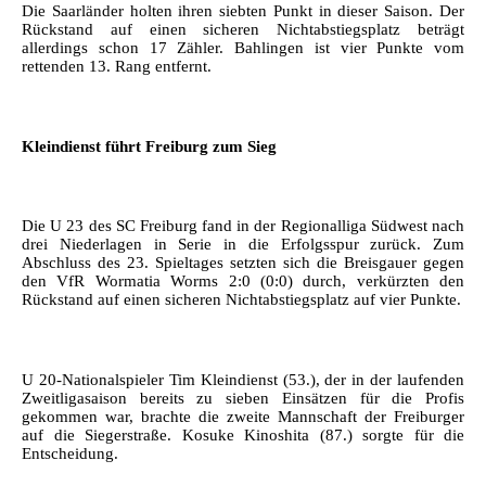
Die Saarländer holten ihren siebten Punkt in dieser Saison. Der
Rückstand auf einen sicheren Nichtabstiegsplatz beträgt
allerdings schon 17 Zähler. Bahlingen ist vier Punkte vom
rettenden 13. Rang entfernt.
Kleindienst führt Freiburg zum Sieg
Die U 23 des SC Freiburg fand in der Regionalliga Südwest nach
drei Niederlagen in Serie in die Erfolgsspur zurück. Zum
Abschluss des 23. Spieltages setzten sich die Breisgauer gegen
den VfR Wormatia Worms 2:0 (0:0) durch, verkürzten den
Rückstand auf einen sicheren Nichtabstiegsplatz auf vier Punkte.
U 20-Nationalspieler Tim Kleindienst (53.), der in der laufenden
Zweitligasaison bereits zu sieben Einsätzen für die Profis
gekommen war, brachte die zweite Mannschaft der Freiburger
auf die Siegerstraße. Kosuke Kinoshita (87.) sorgte für die
Entscheidung.