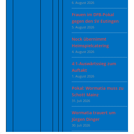
6. August 2026
Frauen im DFB-Pokal
gegen den SV Eutingen
5. August 2026
Nock übernimmt
Heimspielcatering
4. August 2026
4:1-Auswärtssieg zum
Auftakt
1. August 2026
Pokal: Wormatia muss zu
Schott Mainz
31. Juli 2026
Wormatia trauert um
Jürgen Dinger
30. Juli 2026