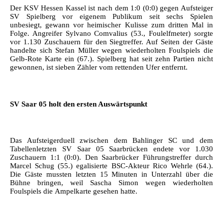
Der KSV Hessen Kassel ist nach dem 1:0 (0:0) gegen Aufsteiger
SV Spielberg vor eigenem Publikum seit sechs Spielen
unbesiegt, gewann vor heimischer Kulisse zum dritten Mal in
Folge. Angreifer Sylvano Comvalius (53., Foulelfmeter) sorgte
vor 1.130 Zuschauern für den Siegtreffer. Auf Seiten der Gäste
handelte sich Stefan Müller wegen wiederholten Foulspiels die
Gelb-Rote Karte ein (67.). Spielberg hat seit zehn Partien nicht
gewonnen, ist sieben Zähler vom rettenden Ufer entfernt.
SV Saar 05 holt den ersten Auswärtspunkt
Das Aufsteigerduell zwischen dem Bahlinger SC und dem
Tabellenletzten SV Saar 05 Saarbrücken endete vor 1.030
Zuschauern 1:1 (0:0). Den Saarbrücker Führungstreffer durch
Marcel Schug (55.) egalisierte BSC-Akteur Rico Wehrle (64.).
Die Gäste mussten letzten 15 Minuten in Unterzahl über die
Bühne bringen, weil Sascha Simon wegen wiederholten
Foulspiels die Ampelkarte gesehen hatte.