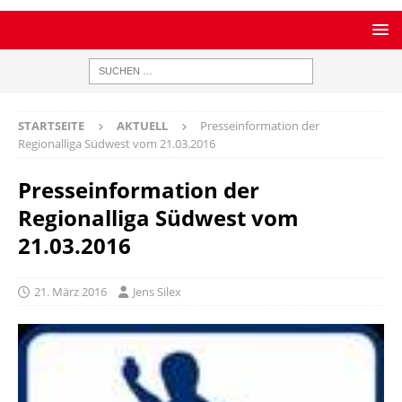
STARTSEITE
AKTUELL
Presseinformation der
Regionalliga Südwest vom 21.03.2016
Presseinformation der
Regionalliga Südwest vom
21.03.2016
21. März 2016
Jens Silex