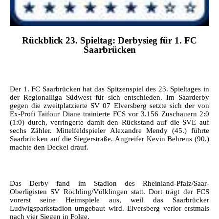
Rückblick 23.
Spieltag: Derbysieg für 1. FC
Saarbrücken
Der 1. FC Saarbrücken hat das Spitzenspiel des 23. Spieltages in
der Regionalliga Südwest für sich entschieden. Im Saarderby
gegen die zweitplatzierte SV 07 Elversberg setzte sich der von
Ex-Profi Taifour Diane trainierte FCS vor 3.156 Zuschauern 2:0
(1:0) durch, verringerte damit den Rückstand auf die SVE auf
sechs Zähler. Mittelfeldspieler Alexandre Mendy (45.) führte
Saarbrücken auf die Siegerstraße. Angreifer Kevin Behrens (90.)
machte den Deckel drauf.
Das Derby fand im Stadion des Rheinland-Pfalz/Saar-
Oberligisten SV Röchling/Völklingen statt. Dort trägt der FCS
vorerst seine Heimspiele aus, weil das Saarbrücker
Ludwigsparkstadion umgebaut wird. Elversberg verlor erstmals
nach vier Siegen in Folge.