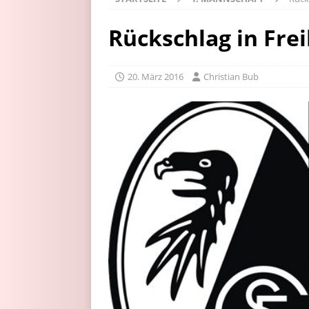
Rückschlag in Frei
20. März 2016
Christian Bub