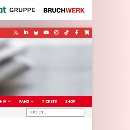
HIV
FANS
TICKETS
SHOP