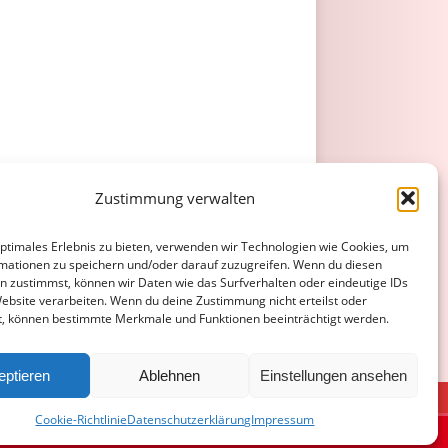
Zustimmung verwalten
optimales Erlebnis zu bieten, verwenden wir Technologien wie Cookies, um
mationen zu speichern und/oder darauf zuzugreifen. Wenn du diesen
n zustimmst, können wir Daten wie das Surfverhalten oder eindeutige IDs
Website verarbeiten. Wenn du deine Zustimmung nicht erteilst oder
t, können bestimmte Merkmale und Funktionen beeinträchtigt werden.
eptieren
Ablehnen
Einstellungen ansehen
ATENSCHUTZERKLÄRUNG
COOKIE-RICHTLINIE (EU)
Cookie-Richtlinie
Datenschutzerklärung
Impressum