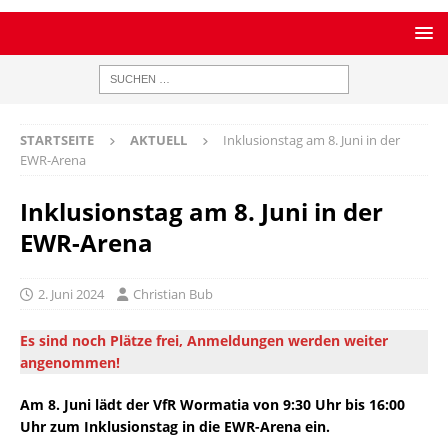
STARTSEITE
AKTUELL
Inklusionstag am 8. Juni in der
EWR-Arena
Inklusionstag am 8. Juni in der
EWR-Arena
2. Juni 2024
Christian Bub
Es sind noch Plätze frei, Anmeldungen werden weiter
angenommen!
Am 8. Juni lädt der VfR Wormatia von 9:30 Uhr bis 16:00
Uhr zum Inklusionstag in die EWR-Arena ein.