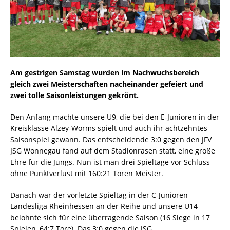
Am gestrigen Samstag wurden im Nachwuchsbereich
gleich zwei Meisterschaften nacheinander gefeiert und
zwei tolle Saisonleistungen gekrönt.
Den Anfang machte unsere U9, die bei den E-Junioren in der
Kreisklasse Alzey-Worms spielt und auch ihr achtzehntes
Saisonspiel gewann. Das entscheidende 3:0 gegen den JFV
JSG Wonnegau fand auf dem Stadionrasen statt, eine große
Ehre für die Jungs. Nun ist man drei Spieltage vor Schluss
ohne Punktverlust mit 160:21 Toren Meister.
Danach war der vorletzte Spieltag in der C-Junioren
Landesliga Rheinhessen an der Reihe und unsere U14
belohnte sich für eine überragende Saison (16 Siege in 17
Spielen, 64:7 Tore). Das 3:0 gegen die JSG