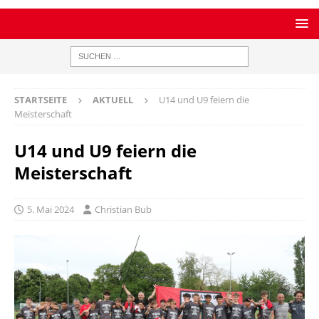
STARTSEITE
AKTUELL
U14 und U9 feiern die
Meisterschaft
U14 und U9 feiern die
Meisterschaft
5. Mai 2024
Christian Bub