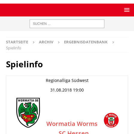
STARTSEITE
ARCHIV
ERGEBNISDATENBANK
Spielinfo
Spielinfo
Regionalliga Südwest
31.08.2018 19:00
Wormatia Worms
SC Hessen
–