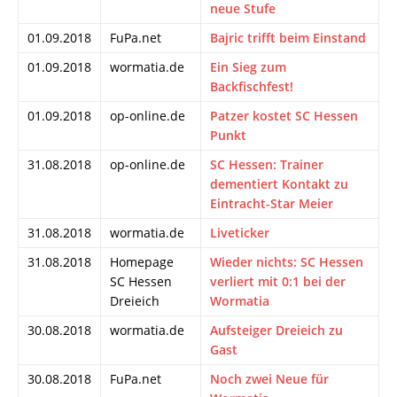
neue Stufe
01.09.2018
FuPa.net
Bajric trifft beim Einstand
01.09.2018
wormatia.de
Ein Sieg zum
Backfischfest!
01.09.2018
op-online.de
Patzer kostet SC Hessen
Punkt
31.08.2018
op-online.de
SC Hessen: Trainer
dementiert Kontakt zu
Eintracht-Star Meier
31.08.2018
wormatia.de
Liveticker
31.08.2018
Homepage
Wieder nichts: SC Hessen
SC Hessen
verliert mit 0:1 bei der
Dreieich
Wormatia
30.08.2018
wormatia.de
Aufsteiger Dreieich zu
Gast
30.08.2018
FuPa.net
Noch zwei Neue für