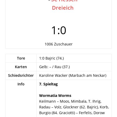
Dreieich
1:0
1006 Zuschauer
Tore
1:0 Bajric (74.)
Karten
Gelb: – / Rau (37.)
Schiedsrichter
Karoline Wacker (Marbach am Neckar)
Info
7. Spieltag
Wormatia Worms
Keilmann – Moos, Mimbala, T. Ihrig,
Radau – Volz, Glockner (62. Bajric), Korb,
Burgio (84. Graciotti) – Ferfelis, Dorow