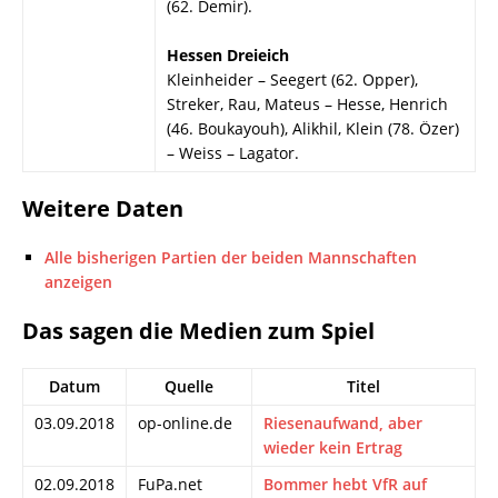
(62. Demir).
Hessen Dreieich
Kleinheider – Seegert (62. Opper),
Streker, Rau, Mateus – Hesse, Henrich
(46. Boukayouh), Alikhil, Klein (78. Özer)
– Weiss – Lagator.
Weitere Daten
Alle bisherigen Partien der beiden Mannschaften
anzeigen
Das sagen die Medien zum Spiel
Datum
Quelle
Titel
03.09.2018
op-online.de
Riesenaufwand, aber
wieder kein Ertrag
02.09.2018
FuPa.net
Bommer hebt VfR auf