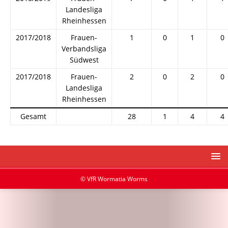
Landesliga
Rheinhessen
2017/2018
Frauen-
1
0
1
0
Verbandsliga
Südwest
2017/2018
Frauen-
2
0
2
0
Landesliga
Rheinhessen
Gesamt
28
1
4
4
© VfR Wormatia Worms