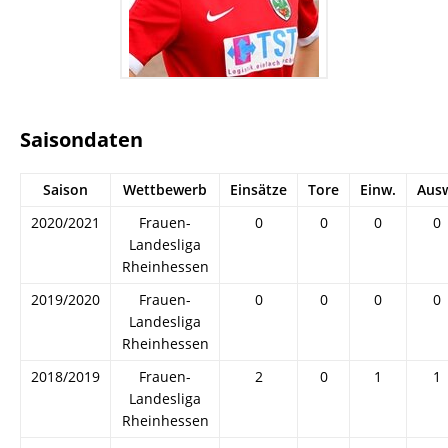
Saisondaten
Saison
Wettbewerb
Einsätze
Tore
Einw.
Aus
2020/2021
Frauen-
0
0
0
0
Landesliga
Rheinhessen
2019/2020
Frauen-
0
0
0
0
Landesliga
Rheinhessen
2018/2019
Frauen-
2
0
1
1
Landesliga
Rheinhessen