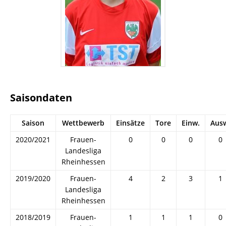
Saisondaten
Saison
Wettbewerb
Einsätze
Tore
Einw.
Aus
2020/2021
Frauen-
0
0
0
0
Landesliga
Rheinhessen
2019/2020
Frauen-
4
2
3
1
Landesliga
Rheinhessen
2018/2019
Frauen-
1
1
1
0