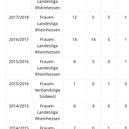
Landesliga
Rheinhessen
2017/2018
Frauen-
12
5
5
1
Landesliga
Rheinhessen
2016/2017
Frauen-
14
14
5
1
Landesliga
Rheinhessen
2015/2016
Frauen-
8
5
0
1
Landesliga
Rheinhessen
2015/2016
Frauen-
1
0
1
0
Verbandsliga
Südwest
2014/2015
Frauen-
4
4
0
0
Landesliga
Rheinhessen
2014/2015
Frauen-
2
0
1
0