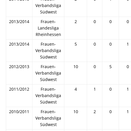
Verbandsliga
Südwest
2013/2014
Frauen-
2
0
0
0
Landesliga
Rheinhessen
2013/2014
Frauen-
5
0
0
1
Verbandsliga
Südwest
2012/2013
Frauen-
10
0
5
0
Verbandsliga
Südwest
2011/2012
Frauen-
4
1
0
1
Verbandsliga
Südwest
2010/2011
Frauen-
10
2
0
1
Verbandsliga
Südwest