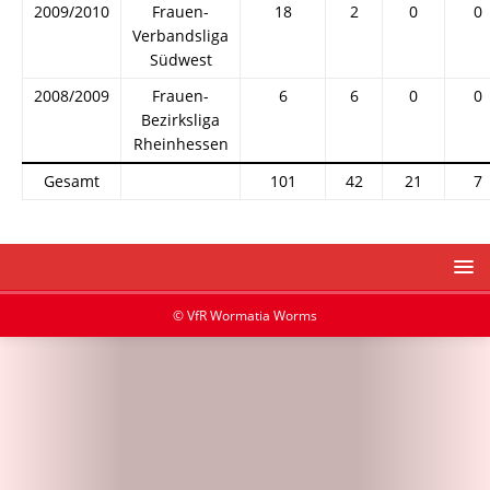
2009/2010
Frauen-
18
2
0
0
Verbandsliga
Südwest
2008/2009
Frauen-
6
6
0
0
Bezirksliga
Rheinhessen
Gesamt
101
42
21
7
© VfR Wormatia Worms