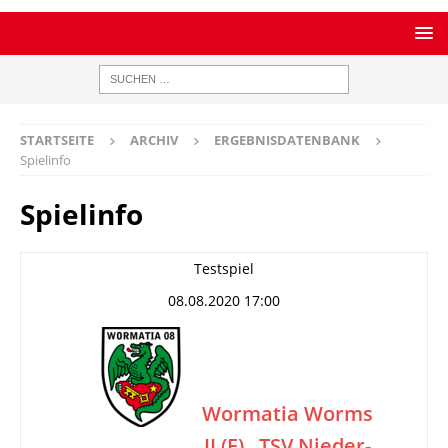
STARTSEITE
ARCHIV
ERGEBNISDATENBANK
Spielinfo
Spielinfo
Testspiel
08.08.2020 17:00
Wormatia Worms
II (F)
TSV Nieder-
–