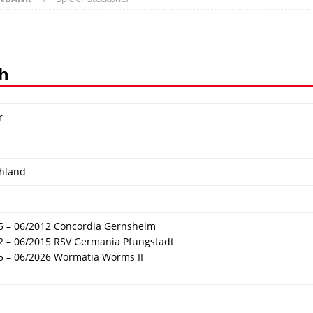
h
r
hland
5 – 06/2012 Concordia Gernsheim
2 – 06/2015 RSV Germania Pfungstadt
5 – 06/2026 Wormatia Worms II