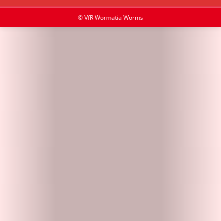
© VfR Wormatia Worms