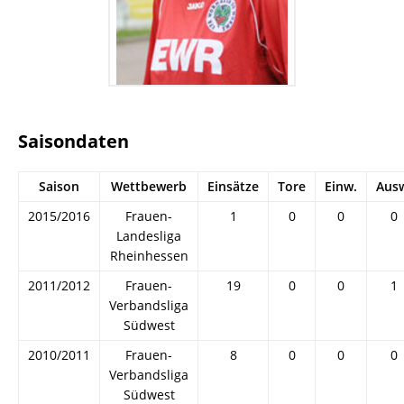
Saisondaten
Saison
Wettbewerb
Einsätze
Tore
Einw.
Aus
2015/2016
Frauen-
1
0
0
0
Landesliga
Rheinhessen
2011/2012
Frauen-
19
0
0
1
Verbandsliga
Südwest
2010/2011
Frauen-
8
0
0
0
Verbandsliga
Südwest