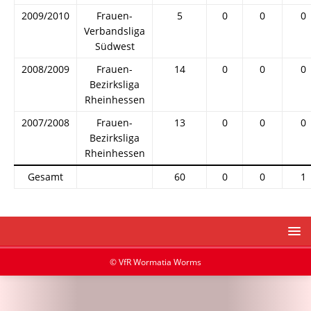
2009/2010
Frauen-
5
0
0
0
Verbandsliga
Südwest
2008/2009
Frauen-
14
0
0
0
Bezirksliga
Rheinhessen
2007/2008
Frauen-
13
0
0
0
Bezirksliga
Rheinhessen
Gesamt
60
0
0
1
© VfR Wormatia Worms